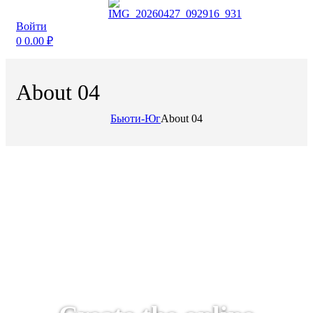
Войти
0
0.00
₽
About 04
Бьюти-Юг
About 04