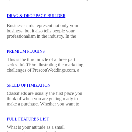
DRAG & DROP PAGE BUILDER
Business cards represent not only your
business, but it also tells people your
professionalism in the industry. In the
PREMIUM PLUGINS
This is the third article of a three-part
series. Iu2019m illustrating the marketing
challenges of PrescottWeddings.com, a
SPEED OPTIMIZATION
Classifieds are usually the first place you
think of when you are getting ready to
make a purchase. Whether you want to
FULL FEATURES LIST
What is your attitude as a small