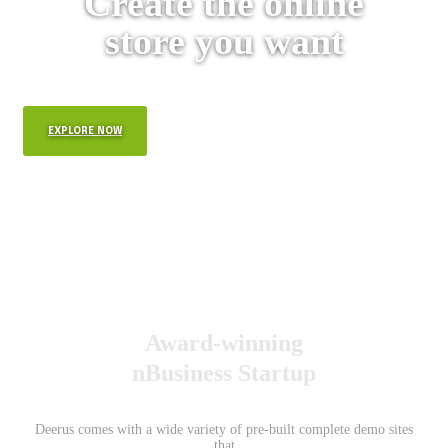
Create the online
store you want
EXPLORE NOW
Award-winning
nBusiness Startup
Deerus comes with a wide variety of pre-built complete demo sites
that