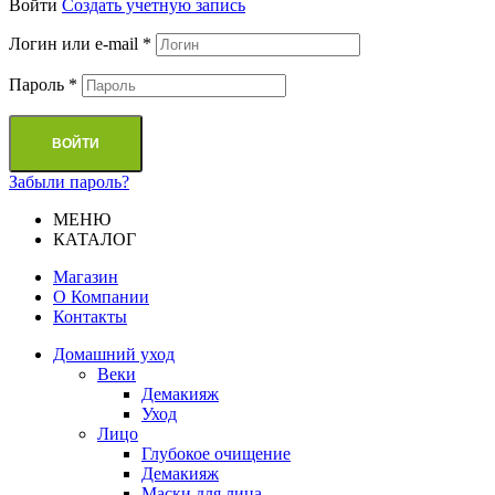
Войти
Cоздать учетную запись
Логин или e-mail
*
Пароль
*
ВОЙТИ
Забыли пароль?
МЕНЮ
КАТАЛОГ
Магазин
О Компании
Контакты
Домашний уход
Веки
Демакияж
Уход
Лицо
Глубокое очищение
Демакияж
Маски для лица