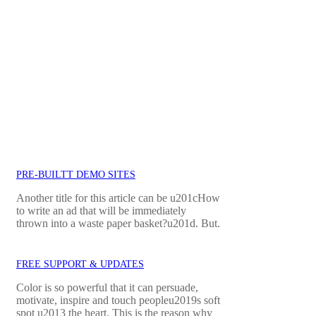
PRE-BUILTT DEMO SITES
Another title for this article can be u201cHow
to write an ad that will be immediately
thrown into a waste paper basket?u201d. But.
FREE SUPPORT & UPDATES
Color is so powerful that it can persuade,
motivate, inspire and touch peopleu2019s soft
spot u2013 the heart. This is the reason why