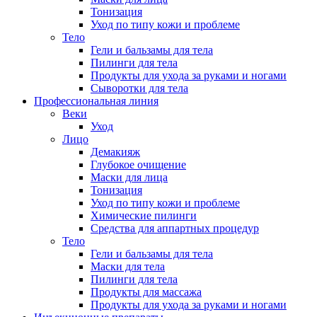
Тонизация
Уход по типу кожи и проблеме
Тело
Гели и бальзамы для тела
Пилинги для тела
Продукты для ухода за руками и ногами
Сыворотки для тела
Профессиональная линия
Веки
Уход
Лицо
Демакияж
Глубокое очищение
Маски для лица
Тонизация
Уход по типу кожи и проблеме
Химические пилинги
Средства для аппартных процедур
Тело
Гели и бальзамы для тела
Маски для тела
Пилинги для тела
Продукты для массажа
Продукты для ухода за руками и ногами