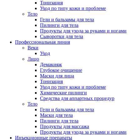
Тонизация
Уход по типу кожи и проблеме
Тело
Гели и бальзамы для тела
Пилинги для тела
Продукты для ухода за руками и ногами
Сыворотки для тела
Профессиональная линия
Веки
Уход
Лицо
Демакияж
Глубокое очищение
Маски для лица
Тонизация
Уход по типу кожи и проблеме
Химические пилинги
Средства для аппартных процедур
Тело
Гели и бальзамы для тела
Маски для тела
Пилинги для тела
Продукты для массажа
Продукты для ухода за руками и ногами
Инъекционные препараты