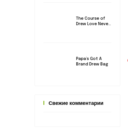
The Course of
Drew Love Never
Did Run Smooth
Papa’s Got A
Brand Drew Bag
Свежие комментарии