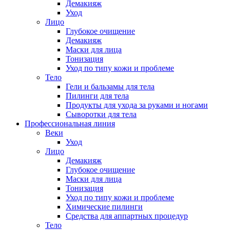
Демакияж
Уход
Лицо
Глубокое очищение
Демакияж
Маски для лица
Тонизация
Уход по типу кожи и проблеме
Тело
Гели и бальзамы для тела
Пилинги для тела
Продукты для ухода за руками и ногами
Сыворотки для тела
Профессиональная линия
Веки
Уход
Лицо
Демакияж
Глубокое очищение
Маски для лица
Тонизация
Уход по типу кожи и проблеме
Химические пилинги
Средства для аппартных процедур
Тело