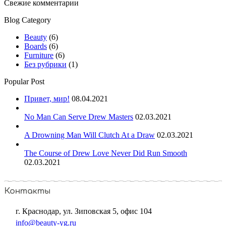
Свежие комментарии
Blog Category
Beauty
(6)
Boards
(6)
Furniture
(6)
Без рубрики
(1)
Popular Post
Привет, мир!
08.04.2021
No Man Can Serve Drew Masters
02.03.2021
A Drowning Man Will Clutch At a Draw
02.03.2021
The Course of Drew Love Never Did Run Smooth
02.03.2021
Контакты
г. Краснодар, ул. Зиповская 5, офис 104
info@beauty-yg.ru