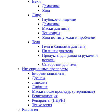
Веки
Демакияж
Уход
Лицо
Глубокое очищение
Демакияж
Маски для лица
Тонизация
Уход по типу кожи и проблеме
Тело
Гели и бальзамы для тела
Пилинги для тела
Продукты для ухода за руками и
ногами
Сыворотки для тела
Инъекционные препараты
Биоревитализанты
Дренаж
Липолиз
Лифтинг
Маски после процедур (стерильные)
Ревитализация
Репаранты (ПДРН)
Трихология
Коллаген