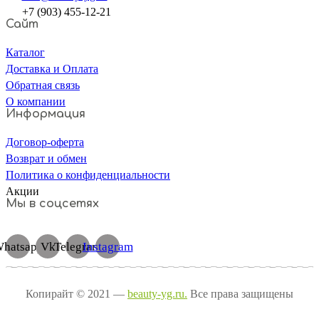
+7 (903) 455-12-21
Сайт
Каталог
Доставка и Оплата
Обратная связь
О компании
Информация
Договор-оферта
Возврат и обмен
Политика о конфиденциальности
Акции
Мы в соцсетях
hatsapp
Vk
Telegram
Instagram
Копирайт © 2021 —
beauty-yg.ru.
Все права защищены