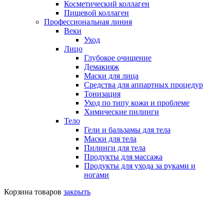
Косметический коллаген
Пищевой коллаген
Профессиональная линия
Веки
Уход
Лицо
Глубокое очищение
Демакияж
Маски для лица
Средства для аппартных процедур
Тонизация
Уход по типу кожи и проблеме
Химические пилинги
Тело
Гели и бальзамы для тела
Маски для тела
Пилинги для тела
Продукты для массажа
Продукты для ухода за руками и
ногами
Корзина товаров
закрыть