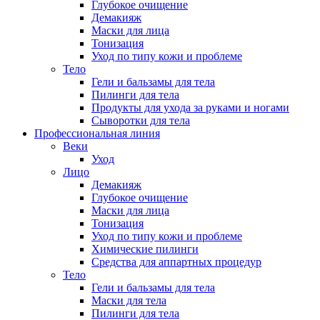
Глубокое очищение
Демакияж
Маски для лица
Тонизация
Уход по типу кожи и проблеме
Тело
Гели и бальзамы для тела
Пилинги для тела
Продукты для ухода за руками и ногами
Сыворотки для тела
Профессиональная линия
Веки
Уход
Лицо
Демакияж
Глубокое очищение
Маски для лица
Тонизация
Уход по типу кожи и проблеме
Химические пилинги
Средства для аппартных процедур
Тело
Гели и бальзамы для тела
Маски для тела
Пилинги для тела