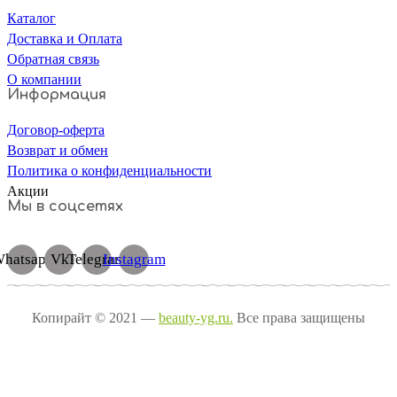
Каталог
Доставка и Оплата
Обратная связь
О компании
Информация
Договор-оферта
Возврат и обмен
Политика о конфиденциальности
Акции
Мы в соцсетях
hatsapp
Vk
Telegram
Instagram
Копирайт © 2021 —
beauty-yg.ru.
Все права защищены