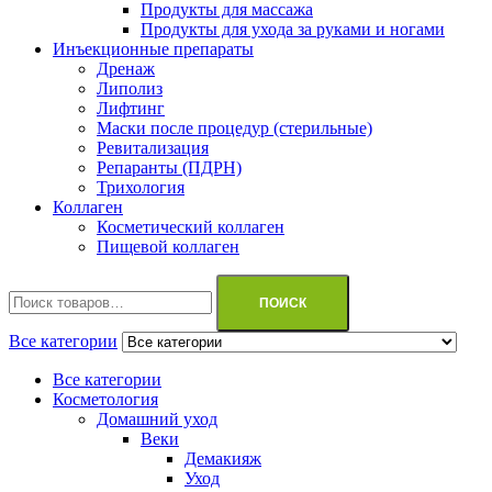
Продукты для массажа
Продукты для ухода за руками и ногами
Инъекционные препараты
Дренаж
Липолиз
Лифтинг
Маски после процедур (стерильные)
Ревитализация
Репаранты (ПДРН)
Трихология
Коллаген
Косметический коллаген
Пищевой коллаген
Искать:
ПОИСК
Все категории
Все категории
Косметология
Домашний уход
Веки
Демакияж
Уход