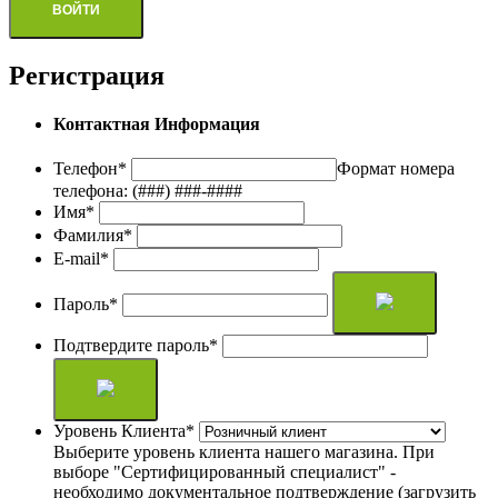
Регистрация
Контактная Информация
Телефон
*
Формат номера
телефона: (###) ###-####
Имя
*
Фамилия
*
E-mail
*
Пароль
*
Подтвердите пароль
*
Уровень Клиента
*
Выберите уровень клиента нашего магазина. При
выборе "Сертифицированный специалист" -
необходимо документальное подтверждение (загрузить