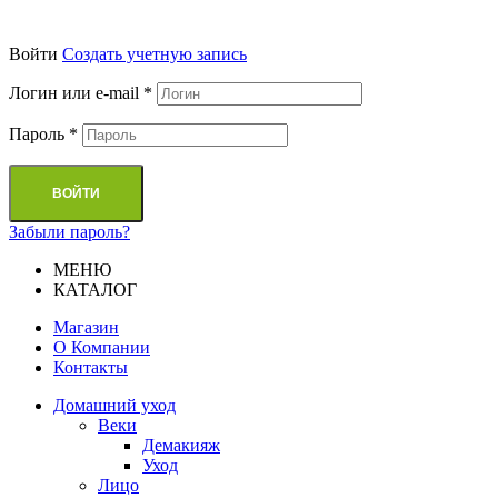
Войти
Cоздать учетную запись
Логин или e-mail
*
Пароль
*
ВОЙТИ
Забыли пароль?
МЕНЮ
КАТАЛОГ
Магазин
О Компании
Контакты
Домашний уход
Веки
Демакияж
Уход
Лицо