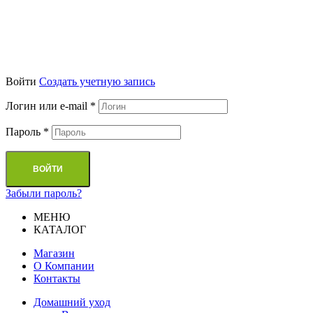
Войти
Cоздать учетную запись
Логин или e-mail
*
Пароль
*
ВОЙТИ
Забыли пароль?
МЕНЮ
КАТАЛОГ
Магазин
О Компании
Контакты
Домашний уход