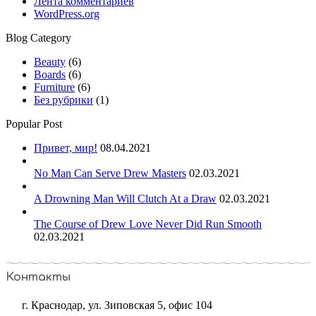
Лента комментариев
WordPress.org
Blog Category
Beauty
(6)
Boards
(6)
Furniture
(6)
Без рубрики
(1)
Popular Post
Привет, мир!
08.04.2021
No Man Can Serve Drew Masters
02.03.2021
A Drowning Man Will Clutch At a Draw
02.03.2021
The Course of Drew Love Never Did Run Smooth
02.03.2021
Контакты
г. Краснодар, ул. Зиповская 5, офис 104