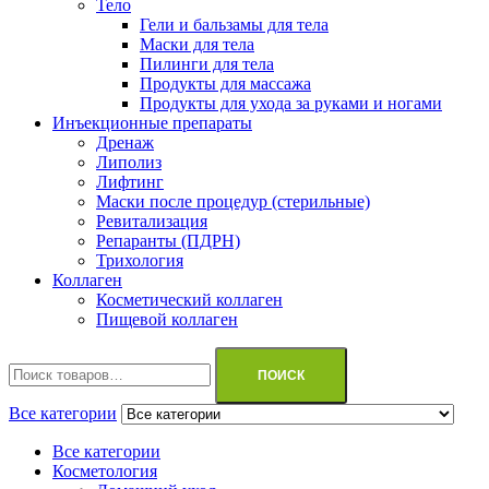
Тело
Гели и бальзамы для тела
Маски для тела
Пилинги для тела
Продукты для массажа
Продукты для ухода за руками и ногами
Инъекционные препараты
Дренаж
Липолиз
Лифтинг
Маски после процедур (стерильные)
Ревитализация
Репаранты (ПДРН)
Трихология
Коллаген
Косметический коллаген
Пищевой коллаген
Искать:
ПОИСК
Все категории
Все категории
Косметология