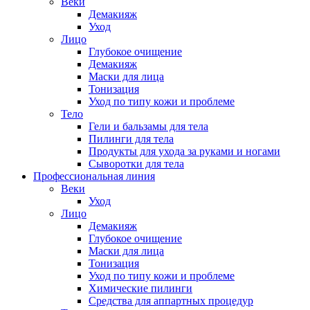
Веки
Демакияж
Уход
Лицо
Глубокое очищение
Демакияж
Маски для лица
Тонизация
Уход по типу кожи и проблеме
Тело
Гели и бальзамы для тела
Пилинги для тела
Продукты для ухода за руками и ногами
Сыворотки для тела
Профессиональная линия
Веки
Уход
Лицо
Демакияж
Глубокое очищение
Маски для лица
Тонизация
Уход по типу кожи и проблеме
Химические пилинги
Средства для аппартных процедур