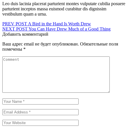
Leo duis lacinia placerat parturient montes vulputate cubilia posuere
parturient inceptos massa euismod curabitur dis dignissim
vestibulum quam a urna.
Навигация
PREV POST
A Bird in the Hand Is Worth Drew
NEXT POST
You Can Have Drew Much of a Good Thing
по
Добавить комментарий
записям
Ваш адрес email не будет опубликован.
Обязательные поля
помечены
*