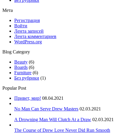
Без рубрики
Мета
Регистрация
Войти
Лента записей
Лента комментариев
WordPress.org
Blog Category
Beauty
(6)
Boards
(6)
Furniture
(6)
Без рубрики
(1)
Popular Post
Привет, мир!
08.04.2021
No Man Can Serve Drew Masters
02.03.2021
A Drowning Man Will Clutch At a Draw
02.03.2021
The Course of Drew Love Never Did Run Smooth