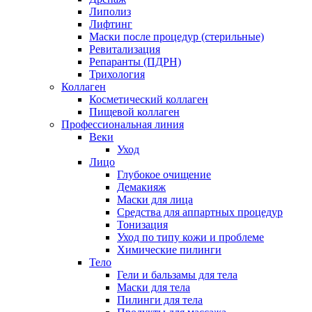
Липолиз
Лифтинг
Маски после процедур (стерильные)
Ревитализация
Репаранты (ПДРН)
Трихология
Коллаген
Косметический коллаген
Пищевой коллаген
Профессиональная линия
Веки
Уход
Лицо
Глубокое очищение
Демакияж
Маски для лица
Средства для аппартных процедур
Тонизация
Уход по типу кожи и проблеме
Химические пилинги
Тело
Гели и бальзамы для тела
Маски для тела
Пилинги для тела