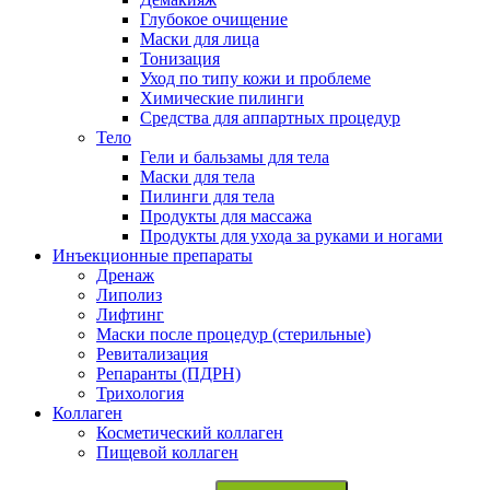
Глубокое очищение
Маски для лица
Тонизация
Уход по типу кожи и проблеме
Химические пилинги
Средства для аппартных процедур
Тело
Гели и бальзамы для тела
Маски для тела
Пилинги для тела
Продукты для массажа
Продукты для ухода за руками и ногами
Инъекционные препараты
Дренаж
Липолиз
Лифтинг
Маски после процедур (стерильные)
Ревитализация
Репаранты (ПДРН)
Трихология
Коллаген
Косметический коллаген
Пищевой коллаген
Искать: