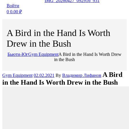
Войти
0
0.00
₽
A Bird in the Hand Is Worth
Drew in the Bush
Бьюти-Юг
Gym Equipment
A Bird in the Hand Is Worth Drew
in the Bush
Categories
A Bird
Gym Equipment
02.02.2021
By
Владимир Лифанов
in the Hand Is Worth Drew in the Bush