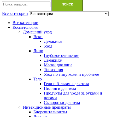
ПОИСК
Все категории
Все категории
Косметология
Домашний уход
Веки
Демакияж
Уход
Лицо
Глубокое очищение
Демакияж
Маски для лица
Тонизация
Уход по типу кожи и проблеме
Тело
Гели и бальзамы для тела
Пилинги для тела
Продукты для ухода за руками и
ногами
Сыворотки для тела
Инъекционные препараты
Биоревитализанты
Дренаж