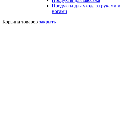
Продукты для массажа
Продукты для ухода за руками и
ногами
Корзина товаров
закрыть