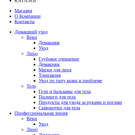
КАТАЛОГ
Магазин
О Компании
Контакты
Домашний уход
Веки
Демакияж
Уход
Лицо
Глубокое очищение
Демакияж
Маски для лица
Тонизация
Уход по типу кожи и проблеме
Тело
Гели и бальзамы для тела
Пилинги для тела
Продукты для ухода за руками и ногами
Сыворотки для тела
Профессиональная линия
Веки
Уход
Лицо
Демакияж