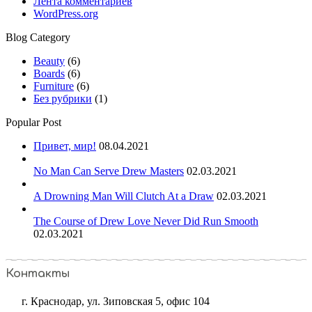
Лента комментариев
WordPress.org
Blog Category
Beauty
(6)
Boards
(6)
Furniture
(6)
Без рубрики
(1)
Popular Post
Привет, мир!
08.04.2021
No Man Can Serve Drew Masters
02.03.2021
A Drowning Man Will Clutch At a Draw
02.03.2021
The Course of Drew Love Never Did Run Smooth
02.03.2021
Контакты
г. Краснодар, ул. Зиповская 5, офис 104