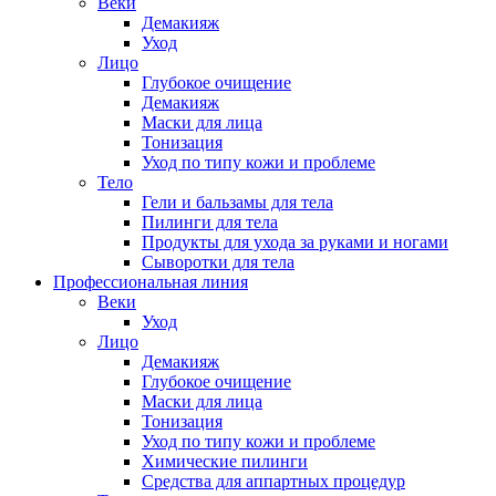
Веки
Демакияж
Уход
Лицо
Глубокое очищение
Демакияж
Маски для лица
Тонизация
Уход по типу кожи и проблеме
Тело
Гели и бальзамы для тела
Пилинги для тела
Продукты для ухода за руками и ногами
Сыворотки для тела
Профессиональная линия
Веки
Уход
Лицо
Демакияж
Глубокое очищение
Маски для лица
Тонизация
Уход по типу кожи и проблеме
Химические пилинги
Средства для аппартных процедур