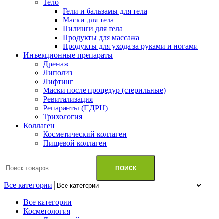
Тело
Гели и бальзамы для тела
Маски для тела
Пилинги для тела
Продукты для массажа
Продукты для ухода за руками и ногами
Инъекционные препараты
Дренаж
Липолиз
Лифтинг
Маски после процедур (стерильные)
Ревитализация
Репаранты (ПДРН)
Трихология
Коллаген
Косметический коллаген
Пищевой коллаген
Искать:
ПОИСК
Все категории
Все категории
Косметология