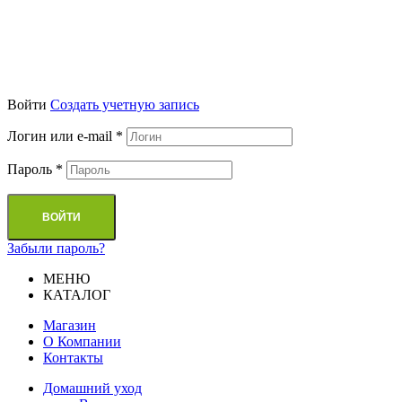
Войти
Cоздать учетную запись
Логин или e-mail
*
Пароль
*
ВОЙТИ
Забыли пароль?
МЕНЮ
КАТАЛОГ
Магазин
О Компании
Контакты
Домашний уход