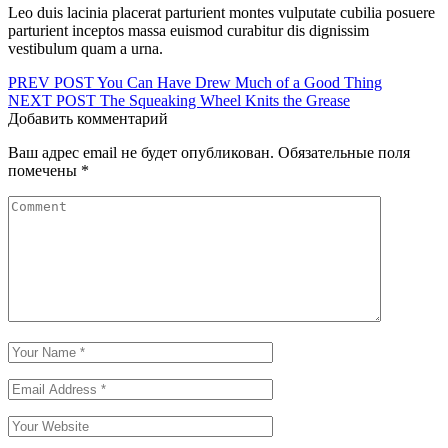
Leo duis lacinia placerat parturient montes vulputate cubilia posuere
parturient inceptos massa euismod curabitur dis dignissim
vestibulum quam a urna.
Навигация
PREV POST
You Can Have Drew Much of a Good Thing
NEXT POST
The Squeaking Wheel Knits the Grease
по
Добавить комментарий
записям
Ваш адрес email не будет опубликован.
Обязательные поля
помечены
*