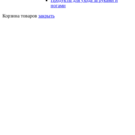
Продукты для ухода за руками и
ногами
Корзина товаров
закрыть