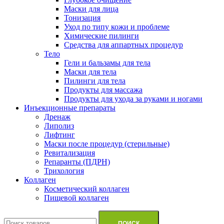
Маски для лица
Тонизация
Уход по типу кожи и проблеме
Химические пилинги
Средства для аппартных процедур
Тело
Гели и бальзамы для тела
Маски для тела
Пилинги для тела
Продукты для массажа
Продукты для ухода за руками и ногами
Инъекционные препараты
Дренаж
Липолиз
Лифтинг
Маски после процедур (стерильные)
Ревитализация
Репаранты (ПДРН)
Трихология
Коллаген
Косметический коллаген
Пищевой коллаген
Искать:
ПОИСК