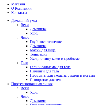
Магазин
О Компании
Контакты
Домашний уход
Веки
Демакияж
Уход
Лицо
Глубокое очищение
Демакияж
Маски для лица
Тонизация
Уход по типу кожи и проблеме
Тело
Гели и бальзамы для тела
Пилинги для тела
Продукты для ухода за руками и ногами
Сыворотки для тела
Профессиональная линия
Веки
Уход
Лицо
Демакияж
Глубокое очищение