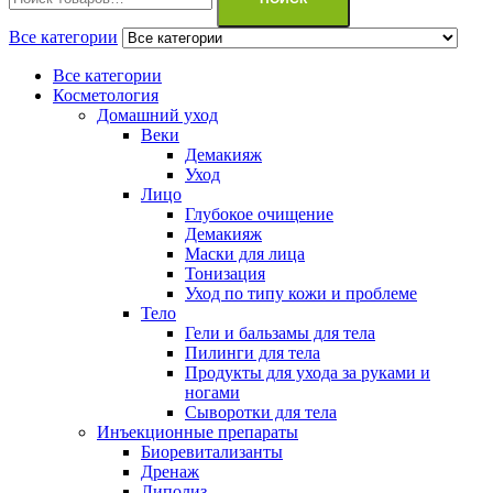
Все категории
Все категории
Косметология
Домашний уход
Веки
Демакияж
Уход
Лицо
Глубокое очищение
Демакияж
Маски для лица
Тонизация
Уход по типу кожи и проблеме
Тело
Гели и бальзамы для тела
Пилинги для тела
Продукты для ухода за руками и
ногами
Сыворотки для тела
Инъекционные препараты
Биоревитализанты
Дренаж
Липолиз