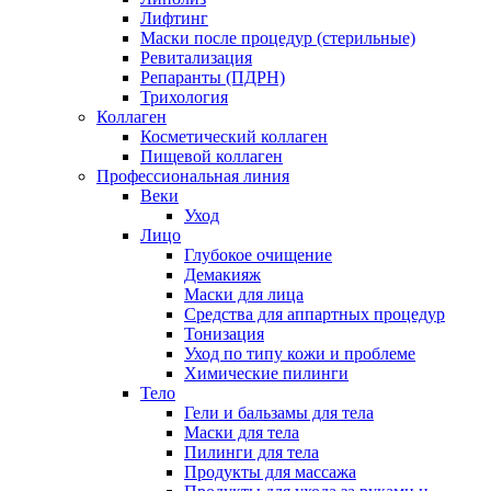
Лифтинг
Маски после процедур (стерильные)
Ревитализация
Репаранты (ПДРН)
Трихология
Коллаген
Косметический коллаген
Пищевой коллаген
Профессиональная линия
Веки
Уход
Лицо
Глубокое очищение
Демакияж
Маски для лица
Средства для аппартных процедур
Тонизация
Уход по типу кожи и проблеме
Химические пилинги
Тело
Гели и бальзамы для тела
Маски для тела
Пилинги для тела
Продукты для массажа