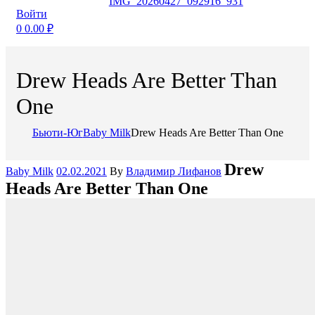
Войти
0
0.00
₽
Drew Heads Are Better Than
One
Бьюти-Юг
Baby Milk
Drew Heads Are Better Than One
Categories
Drew
Baby Milk
02.02.2021
By
Владимир Лифанов
Heads Are Better Than One