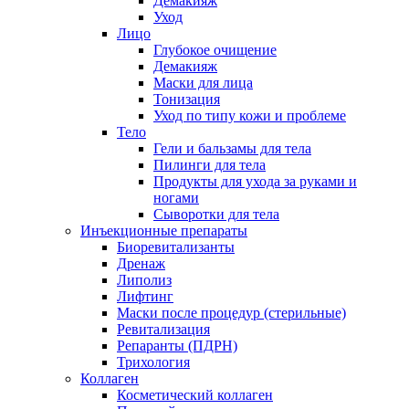
Демакияж
Уход
Лицо
Глубокое очищение
Демакияж
Маски для лица
Тонизация
Уход по типу кожи и проблеме
Тело
Гели и бальзамы для тела
Пилинги для тела
Продукты для ухода за руками и
ногами
Сыворотки для тела
Инъекционные препараты
Биоревитализанты
Дренаж
Липолиз
Лифтинг
Маски после процедур (стерильные)
Ревитализация
Репаранты (ПДРН)
Трихология
Коллаген
Косметический коллаген