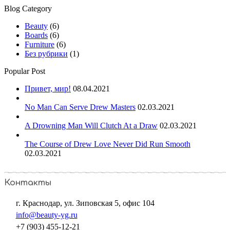
Blog Category
Beauty
(6)
Boards
(6)
Furniture
(6)
Без рубрики
(1)
Popular Post
Привет, мир!
08.04.2021
No Man Can Serve Drew Masters
02.03.2021
A Drowning Man Will Clutch At a Draw
02.03.2021
The Course of Drew Love Never Did Run Smooth
02.03.2021
Контакты
г. Краснодар, ул. Зиповская 5, офис 104
info@beauty-yg.ru
+7 (903) 455-12-21