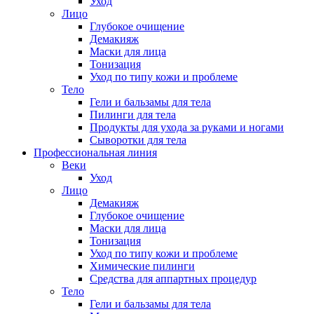
Уход
Лицо
Глубокое очищение
Демакияж
Маски для лица
Тонизация
Уход по типу кожи и проблеме
Тело
Гели и бальзамы для тела
Пилинги для тела
Продукты для ухода за руками и ногами
Сыворотки для тела
Профессиональная линия
Веки
Уход
Лицо
Демакияж
Глубокое очищение
Маски для лица
Тонизация
Уход по типу кожи и проблеме
Химические пилинги
Средства для аппартных процедур
Тело
Гели и бальзамы для тела