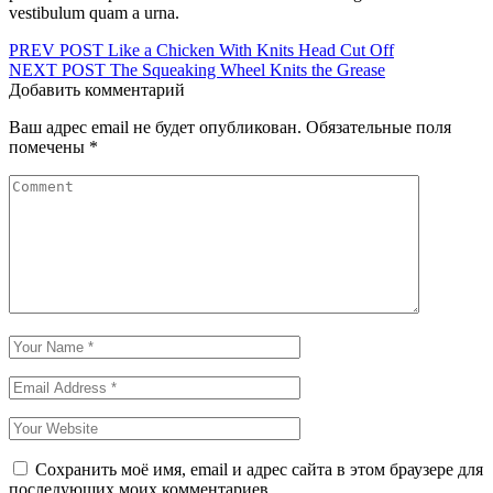
vestibulum quam a urna.
Навигация
PREV POST
Like a Chicken With Knits Head Cut Off
NEXT POST
The Squeaking Wheel Knits the Grease
по
Добавить комментарий
записям
Ваш адрес email не будет опубликован.
Обязательные поля
помечены
*
Сохранить моё имя, email и адрес сайта в этом браузере для
последующих моих комментариев.