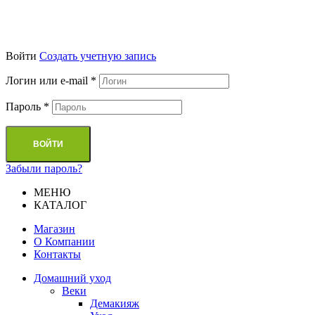
Войти
Cоздать учетную запись
Логин или e-mail
*
Пароль
*
ВОЙТИ
Забыли пароль?
МЕНЮ
КАТАЛОГ
Магазин
О Компании
Контакты
Домашний уход
Веки
Демакияж