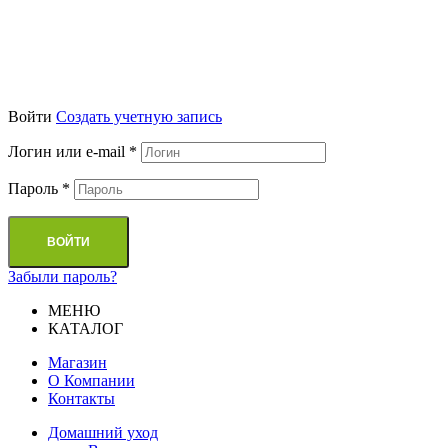
Войти
Cоздать учетную запись
Логин или e-mail
*
Пароль
*
ВОЙТИ
Забыли пароль?
МЕНЮ
КАТАЛОГ
Магазин
О Компании
Контакты
Домашний уход