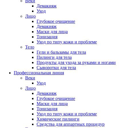
Веки
Демакияж
Уход
Лицо
Глубокое очищение
Демакияж
Маски для лица
Тонизация
Уход по типу кожи и проблеме
Тело
Гели и бальзамы для тела
Пилинги для тела
Продукты для ухода за руками и ногами
Сыворотки для тела
Профессиональная линия
Веки
Уход
Лицо
Демакияж
Глубокое очищение
Маски для лица
Тонизация
Уход по типу кожи и проблеме
Химические пилинги
Средства для аппартных процедур