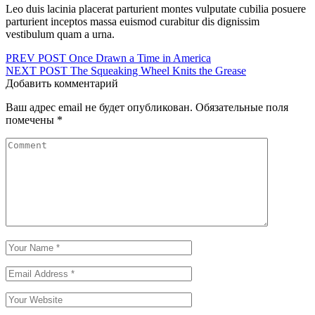
Leo duis lacinia placerat parturient montes vulputate cubilia posuere
parturient inceptos massa euismod curabitur dis dignissim
vestibulum quam a urna.
Навигация
PREV POST
Once Drawn a Time in America
NEXT POST
The Squeaking Wheel Knits the Grease
по
Добавить комментарий
записям
Ваш адрес email не будет опубликован.
Обязательные поля
помечены
*