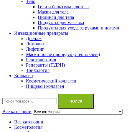
Тело
Гели и бальзамы для тела
Маски для тела
Пилинги для тела
Продукты для массажа
Продукты для ухода за руками и ногами
Инъекционные препараты
Дренаж
Липолиз
Лифтинг
Маски после процедур (стерильные)
Ревитализация
Репаранты (ПДРН)
Трихология
Коллаген
Косметический коллаген
Пищевой коллаген
Искать:
ПОИСК
Все категории
Все категории
Косметология