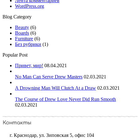
Лента комментариев
WordPress.org
Blog Category
Beauty
(6)
Boards
(6)
Furniture
(6)
Без рубрики
(1)
Popular Post
Привет, мир!
08.04.2021
No Man Can Serve Drew Masters
02.03.2021
A Drowning Man Will Clutch At a Draw
02.03.2021
The Course of Drew Love Never Did Run Smooth
02.03.2021
Контакты
г. Краснодар, ул. Зиповская 5, офис 104