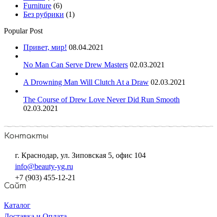
Furniture
(6)
Без рубрики
(1)
Popular Post
Привет, мир!
08.04.2021
No Man Can Serve Drew Masters
02.03.2021
A Drowning Man Will Clutch At a Draw
02.03.2021
The Course of Drew Love Never Did Run Smooth
02.03.2021
Контакты
г. Краснодар, ул. Зиповская 5, офис 104
info@beauty-yg.ru
+7 (903) 455-12-21
Сайт
Каталог
Доставка и Оплата