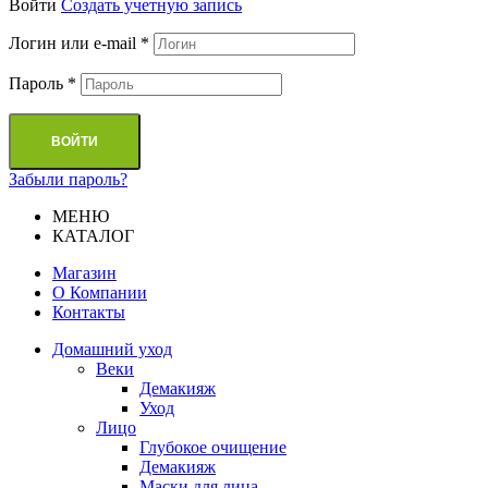
Войти
Cоздать учетную запись
Логин или e-mail
*
Пароль
*
ВОЙТИ
Забыли пароль?
МЕНЮ
КАТАЛОГ
Магазин
О Компании
Контакты
Домашний уход
Веки
Демакияж
Уход
Лицо
Глубокое очищение
Демакияж
Маски для лица