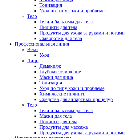
Тонизация
Уход по типу кожи и проблеме
Тело
Гели и бальзамы для тела
Пилинги для тела
Продукты для ухода за руками и ногами
Сыворотки для тела
Профессиональная линия
Веки
Уход
Лицо
Демакияж
Глубокое очищение
Маски для лица
Тонизация
Уход по типу кожи и проблеме
Химические пилинги
Средства для аппартных процедур
Тело
Гели и бальзамы для тела
Маски для тела
Пилинги для тела
Продукты для массажа
Продукты для ухода за руками и ногами