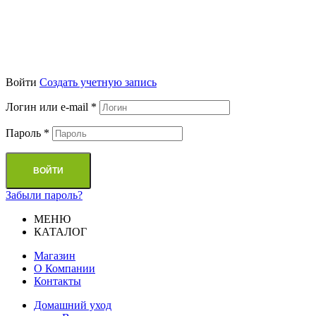
Войти
Cоздать учетную запись
Логин или e-mail
*
Пароль
*
ВОЙТИ
Забыли пароль?
МЕНЮ
КАТАЛОГ
Магазин
О Компании
Контакты
Домашний уход