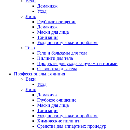
Веки
Демакияж
Уход
Лицо
Глубокое очищение
Демакияж
Маски для лица
Тонизация
Уход по типу кожи и проблеме
Тело
Гели и бальзамы для тела
Пилинги для тела
Продукты для ухода за руками и ногами
Сыворотки для тела
Профессиональная линия
Веки
Уход
Лицо
Демакияж
Глубокое очищение
Маски для лица
Тонизация
Уход по типу кожи и проблеме
Химические пилинги
Средства для аппартных процедур