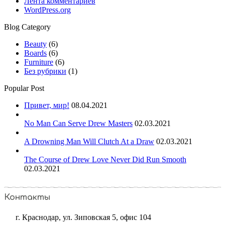
Лента комментариев
WordPress.org
Blog Category
Beauty
(6)
Boards
(6)
Furniture
(6)
Без рубрики
(1)
Popular Post
Привет, мир!
08.04.2021
No Man Can Serve Drew Masters
02.03.2021
A Drowning Man Will Clutch At a Draw
02.03.2021
The Course of Drew Love Never Did Run Smooth
02.03.2021
Контакты
г. Краснодар, ул. Зиповская 5, офис 104