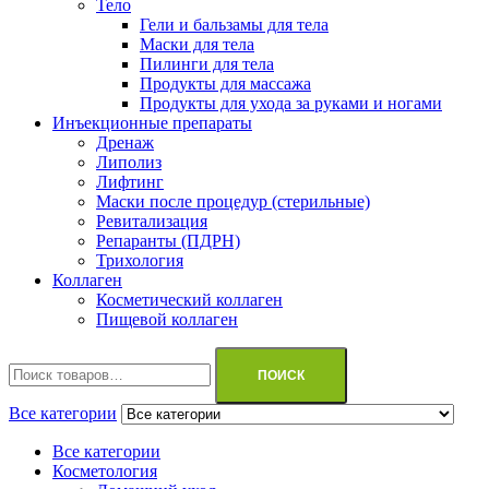
Тело
Гели и бальзамы для тела
Маски для тела
Пилинги для тела
Продукты для массажа
Продукты для ухода за руками и ногами
Инъекционные препараты
Дренаж
Липолиз
Лифтинг
Маски после процедур (стерильные)
Ревитализация
Репаранты (ПДРН)
Трихология
Коллаген
Косметический коллаген
Пищевой коллаген
Искать:
ПОИСК
Все категории
Все категории
Косметология