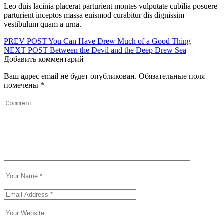
Leo duis lacinia placerat parturient montes vulputate cubilia posuere
parturient inceptos massa euismod curabitur dis dignissim
vestibulum quam a urna.
Навигация
PREV POST
You Can Have Drew Much of a Good Thing
NEXT POST
Between the Devil and the Deep Drew Sea
по
Добавить комментарий
записям
Ваш адрес email не будет опубликован.
Обязательные поля
помечены
*