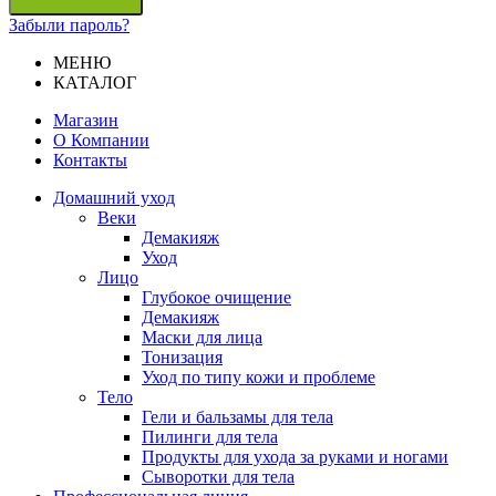
Забыли пароль?
МЕНЮ
КАТАЛОГ
Магазин
О Компании
Контакты
Домашний уход
Веки
Демакияж
Уход
Лицо
Глубокое очищение
Демакияж
Маски для лица
Тонизация
Уход по типу кожи и проблеме
Тело
Гели и бальзамы для тела
Пилинги для тела
Продукты для ухода за руками и ногами
Сыворотки для тела