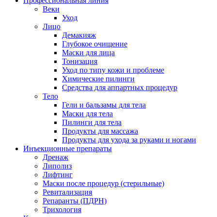
Профессиональная линия
Веки
Уход
Лицо
Демакияж
Глубокое очищение
Маски для лица
Тонизация
Уход по типу кожи и проблеме
Химические пилинги
Средства для аппартных процедур
Тело
Гели и бальзамы для тела
Маски для тела
Пилинги для тела
Продукты для массажа
Продукты для ухода за руками и ногами
Инъекционные препараты
Дренаж
Липолиз
Лифтинг
Маски после процедур (стерильные)
Ревитализация
Репаранты (ПДРН)
Трихология