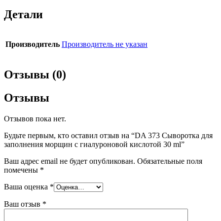
Детали
Производитель
Производитель не указан
Отзывы (0)
Отзывы
Отзывов пока нет.
Будьте первым, кто оставил отзыв на “DA 373 Сыворотка для
заполнения морщин с гиалуроновой кислотой 30 ml”
Ваш адрес email не будет опубликован.
Обязательные поля
помечены
*
Ваша оценка
*
Ваш отзыв
*