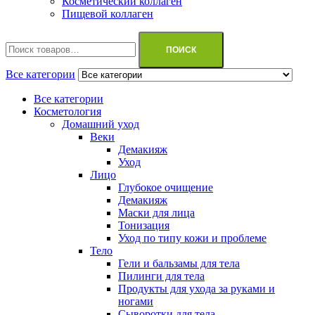
Косметический коллаген
Пищевой коллаген
Искать:
ПОИСК
Все категории
Все категории
Косметология
Домашний уход
Веки
Демакияж
Уход
Лицо
Глубокое очищение
Демакияж
Маски для лица
Тонизация
Уход по типу кожи и проблеме
Тело
Гели и бальзамы для тела
Пилинги для тела
Продукты для ухода за руками и
ногами
Сыворотки для тела