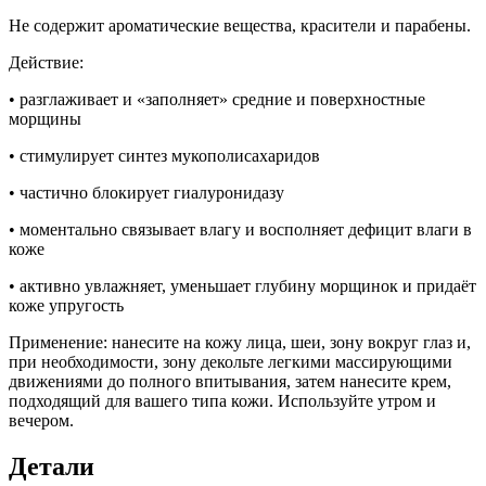
Не содержит ароматические вещества, красители и парабены.
Действие:
• разглаживает и «заполняет» средние и поверхностные
морщины
• стимулирует синтез мукополисахаридов
• частично блокирует гиалуронидазу
• моментально связывает влагу и восполняет дефицит влаги в
коже
• активно увлажняет, уменьшает глубину морщинок и придаёт
коже упругость
Применение: нанесите на кожу лица, шеи, зону вокруг глаз и,
при необходимости, зону декольте легкими массирующими
движениями до полного впитывания, затем нанесите крем,
подходящий для вашего типа кожи. Используйте утром и
вечером.
Детали