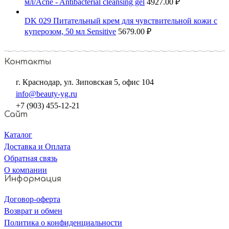
мл/Acne - Antibacterial cleansing gel
4927.00
₽
DK 029 Питательный крем для чувствительной кожи с
куперозом, 50 мл Sensitive
5679.00
₽
Контакты
г. Краснодар, ул. Зиповская 5, офис 104
info@beauty-yg.ru
+7 (903) 455-12-21
Сайт
Каталог
Доставка и Оплата
Обратная связь
О компании
Информация
Договор-оферта
Возврат и обмен
Политика о конфиденциальности