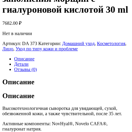
гиалуроновой кислотой 30 ml
7682.00
₽
Нет в наличии
Артикул:
DA 373
Категории:
Домашний уход
,
Косметология
,
Лицо
,
Уход по типу кожи и проблеме
Описание
Детали
Отзывы (0)
Описание
Описание
Высокотехнологичная сыворотка для увядающей, сухой,
обезвоженной кожи, а также чувствительной, после 35 лет.
Активные компоненты: NovHyal®, Novelo CAFA®,
гиалуронат натрия.