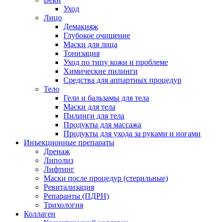
Уход
Лицо
Демакияж
Глубокое очищение
Маски для лица
Тонизация
Уход по типу кожи и проблеме
Химические пилинги
Средства для аппартных процедур
Тело
Гели и бальзамы для тела
Маски для тела
Пилинги для тела
Продукты для массажа
Продукты для ухода за руками и ногами
Инъекционные препараты
Дренаж
Липолиз
Лифтинг
Маски после процедур (стерильные)
Ревитализация
Репаранты (ПДРН)
Трихология
Коллаген