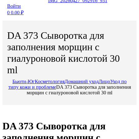
Войти
0
0.00
₽
DA 373 Сыворотка для
заполнения морщин с
гиалуроновой кислотой 30
ml
Бьюти-Юг
Косметология
Домашний уход
Лицо
Уход по
типу кожи и проблеме
DA 373 Сыворотка для заполнения
морщин с гиалуроновой кислотой 30 ml
DA 373 Сыворотка для
заполнения морщин с