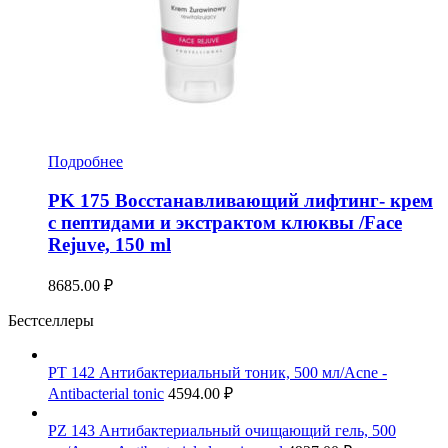
Подробнее
PK 175 Восстанавливающий лифтинг- крем
с пептидами и экстрактом клюквы /Face
Rejuve, 150 ml
8685.00
₽
Бестселлеры
PT 142 Антибактериальный тоник, 500 мл/Acne -
Antibacterial tonic
4594.00
₽
PZ 143 Антибактериальный очищающий гель, 500