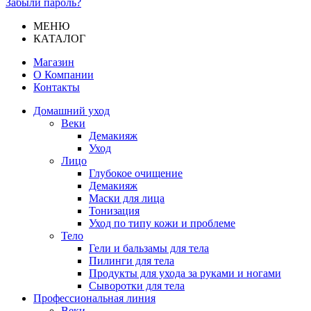
Забыли пароль?
МЕНЮ
КАТАЛОГ
Магазин
О Компании
Контакты
Домашний уход
Веки
Демакияж
Уход
Лицо
Глубокое очищение
Демакияж
Маски для лица
Тонизация
Уход по типу кожи и проблеме
Тело
Гели и бальзамы для тела
Пилинги для тела
Продукты для ухода за руками и ногами
Сыворотки для тела
Профессиональная линия
Веки