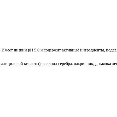
 Имеет низкий pH 5.0 и содержит активные ингредиенты, подавля
алициловой кислоты), коллоид серебра, лакричник, дымянка лек