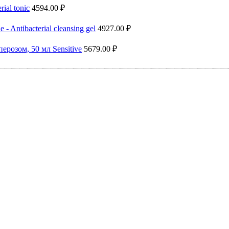
ial tonic
4594.00
₽
Antibacterial cleansing gel
4927.00
₽
ерозом, 50 мл Sensitive
5679.00
₽