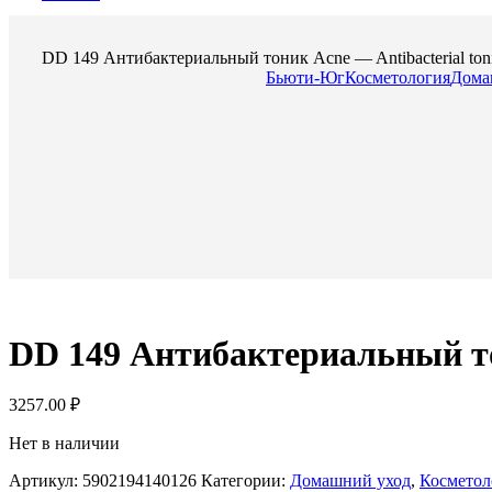
DD 149 Антибактериальный тоник Acne — Antibacterial toni
Бьюти-Юг
Косметология
Дома
DD 149 Антибактериальный тон
3257.00
₽
Нет в наличии
Артикул:
5902194140126
Категории:
Домашний уход
,
Косметол