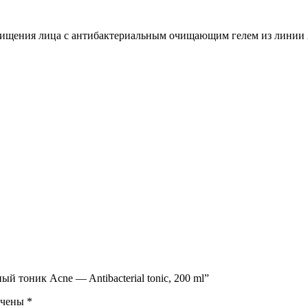
очищения лица с антибактериальным очищающим гелем из линии
й тоник Acne — Antibacterial tonic, 200 ml”
ечены
*