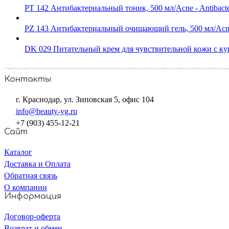
PT 142 Антибактериальный тоник, 500 мл/Acne - Antibacter
PZ 143 Антибактериальный очищающий гель, 500 мл/Acne - 
DK 029 Питательный крем для чувствительной кожи с куп
Контакты
г. Краснодар, ул. Зиповская 5, офис 104
info@beauty-yg.ru
+7 (903) 455-12-21
Сайт
Каталог
Доставка и Оплата
Обратная связь
О компании
Информация
Договор-оферта
Возврат и обмен