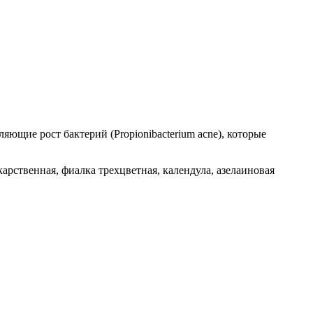
ющие рост бактерий (Propionibacterium acne), которые
арственная, фиалка трехцветная, календула, азелаиновая