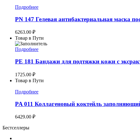
Подробнее
PN 147 Гелевая антибактериальная маска посл
6263.00
₽
Товар в Пути
Подробнее
PE 181 Бандажи для подтяжки кожи c эксра
1725.00
₽
Товар в Пути
Подробнее
PA 011 Коллагеновый коктейль заполняющий
6429.00
₽
Бестселлеры