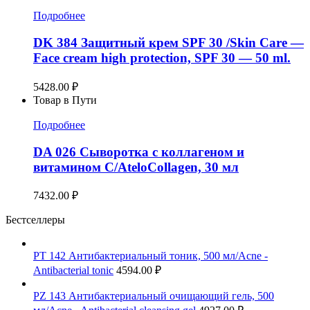
Подробнее
DK 384 Защитный крем SPF 30 /Skin Care —
Face cream high protection, SPF 30 — 50 ml.
5428.00
₽
Товар в Пути
Подробнее
DA 026 Сыворотка с коллагеном и
витамином С/AteloCollagen, 30 мл
7432.00
₽
Бестселлеры
PT 142 Антибактериальный тоник, 500 мл/Acne -
Antibacterial tonic
4594.00
₽
PZ 143 Антибактериальный очищающий гель, 500