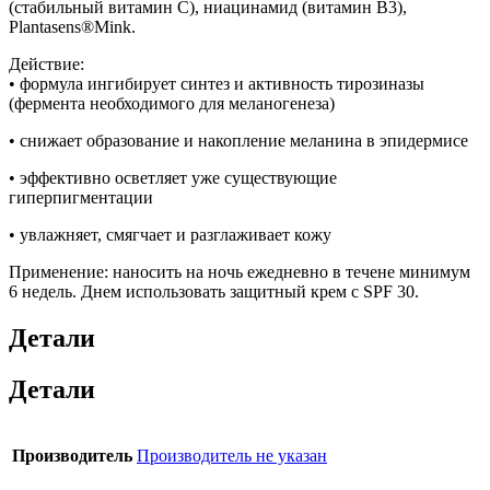
(стабильный витамин С), ниацинамид (витамин В3),
Plantasens®Mink.
Действие:
• формула ингибирует синтез и активность тирозиназы
(фермента необходимого для меланогенеза)
• снижает образование и накопление меланина в эпидермисе
• эффективно осветляет уже существующие
гиперпигментации
• увлажняет, смягчает и разглаживает кожу
Применение: наносить на ночь ежедневно в течене минимум
6 недель. Днем использовать защитный крем с SPF 30.
Детали
Детали
Производитель
Производитель не указан