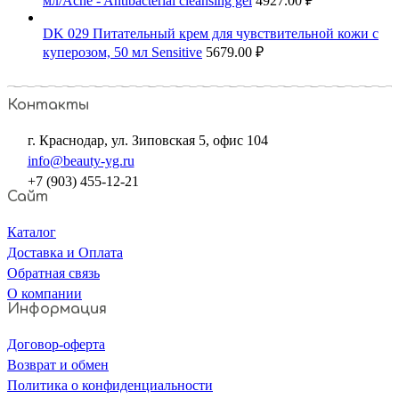
мл/Acne - Antibacterial cleansing gel
4927.00
₽
DK 029 Питательный крем для чувствительной кожи с
куперозом, 50 мл Sensitive
5679.00
₽
Контакты
г. Краснодар, ул. Зиповская 5, офис 104
info@beauty-yg.ru
+7 (903) 455-12-21
Сайт
Каталог
Доставка и Оплата
Обратная связь
О компании
Информация
Договор-оферта
Возврат и обмен
Политика о конфиденциальности