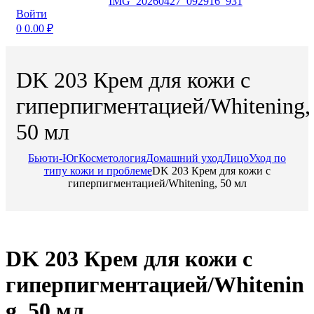
Войти
0
0.00
₽
DK 203 Крем для кожи с
гиперпигментацией/Whitening,
50 мл
Бьюти-Юг
Косметология
Домашний уход
Лицо
Уход по
типу кожи и проблеме
DK 203 Крем для кожи с
гиперпигментацией/Whitening, 50 мл
DK 203 Крем для кожи с
гиперпигментацией/Whitenin
g, 50 мл