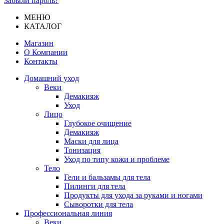
Забыли пароль?
МЕНЮ
КАТАЛОГ
Магазин
О Компании
Контакты
Домашний уход
Веки
Демакияж
Уход
Лицо
Глубокое очищение
Демакияж
Маски для лица
Тонизация
Уход по типу кожи и проблеме
Тело
Гели и бальзамы для тела
Пилинги для тела
Продукты для ухода за руками и ногами
Сыворотки для тела
Профессиональная линия
Веки