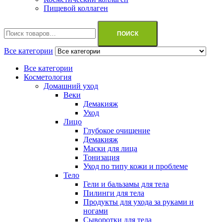
Пищевой коллаген
Искать:
ПОИСК
Все категории
Все категории
Косметология
Домашний уход
Веки
Демакияж
Уход
Лицо
Глубокое очищение
Демакияж
Маски для лица
Тонизация
Уход по типу кожи и проблеме
Тело
Гели и бальзамы для тела
Пилинги для тела
Продукты для ухода за руками и
ногами
Сыворотки для тела