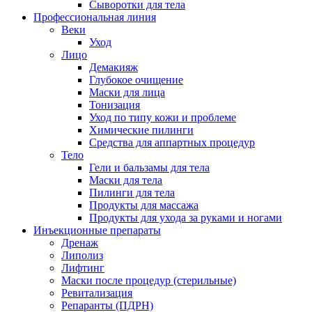
Сыворотки для тела
Профессиональная линия
Веки
Уход
Лицо
Демакияж
Глубокое очищение
Маски для лица
Тонизация
Уход по типу кожи и проблеме
Химические пилинги
Средства для аппартных процедур
Тело
Гели и бальзамы для тела
Маски для тела
Пилинги для тела
Продукты для массажа
Продукты для ухода за руками и ногами
Инъекционные препараты
Дренаж
Липолиз
Лифтинг
Маски после процедур (стерильные)
Ревитализация
Репаранты (ПДРН)