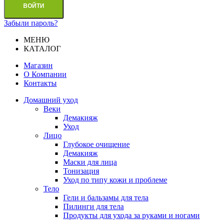
ВОЙТИ
Забыли пароль?
МЕНЮ
КАТАЛОГ
Магазин
О Компании
Контакты
Домашний уход
Веки
Демакияж
Уход
Лицо
Глубокое очищение
Демакияж
Маски для лица
Тонизация
Уход по типу кожи и проблеме
Тело
Гели и бальзамы для тела
Пилинги для тела
Продукты для ухода за руками и ногами