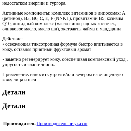
недостатком энергии и тургора.
Активные компоненты: комплекс витаминов в липосомах: А
(ретинол), В3, В6, С, Е, F (NNKT), провитамин В5; коэнзим
Q10, липидный комплекс (масло виноградных косточек,
оливковое масло, масло ши), экстракты лайма и мандарина.
Действие:
• освежающая тиксотропная формула быстро впитывается в
кожу, оставляя приятный фруктовый аромат
• заметно регенерирует кожу, обеспечивая комплексный уход ,
упругость и эластичность.
Применение: наносить утром и/или вечером на очищенную
кожу лица и шеи.
Детали
Детали
Производитель
Производитель не указан