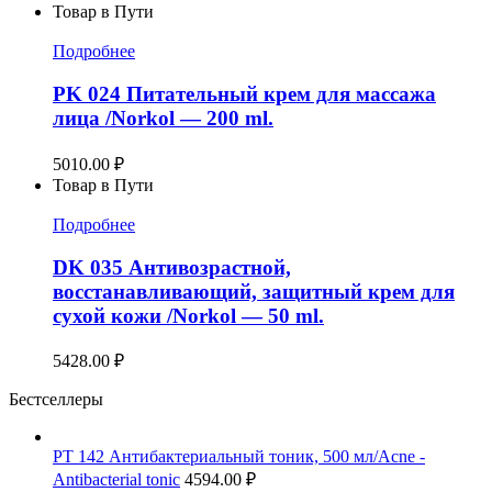
Товар в Пути
Подробнее
PK 024 Питательный крем для массажа
лица /Norkol — 200 ml.
5010.00
₽
Товар в Пути
Подробнее
DK 035 Антивозрастной,
восстанавливающий, защитный крем для
сухой кожи /Norkol — 50 ml.
5428.00
₽
Бестселлеры
PT 142 Антибактериальный тоник, 500 мл/Acne -
Antibacterial tonic
4594.00
₽