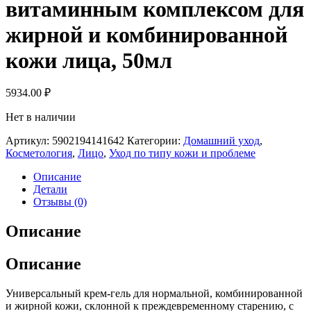
витаминным комплексом для
жирной и комбинированной
кожи лица, 50мл
5934.00
₽
Нет в наличии
Артикул:
5902194141642
Категории:
Домашний уход
,
Косметология
,
Лицо
,
Уход по типу кожи и проблеме
Описание
Детали
Отзывы (0)
Описание
Описание
Универсальный крем-гель для нормальной, комбинированной
и жирной кожи, склонной к преждевременному старению, с