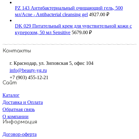
PZ 143 Антибактериальный очищающий гель, 500
мл/Acne - Antibacterial cleansing gel
4927.00
₽
DK 029 Питательный крем для чувствительной кожи с
куперозом, 50 мл Sensitive
5679.00
₽
Контакты
г. Краснодар, ул. Зиповская 5, офис 104
info@beauty-yg.ru
+7 (903) 455-12-21
Сайт
Каталог
Доставка и Оплата
Обратная связь
О компании
Информация
Договор-оферта