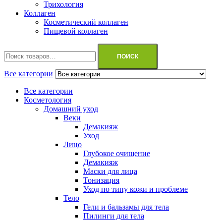
Трихология
Коллаген
Косметический коллаген
Пищевой коллаген
Искать:
ПОИСК
Все категории
Все категории
Косметология
Домашний уход
Веки
Демакияж
Уход
Лицо
Глубокое очищение
Демакияж
Маски для лица
Тонизация
Уход по типу кожи и проблеме
Тело
Гели и бальзамы для тела
Пилинги для тела