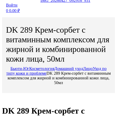
Войти
0
0.00
₽
DK 289 Крем-сорбет с
витаминным комплексом для
жирной и комбинированной
кожи лица, 50мл
Бьюти-Юг
Косметология
Домашний уход
Лицо
Уход по
типу кожи и проблеме
DK 289 Крем-сорбет с витаминным
комплексом для жирной и комбинированной кожи лица,
50мл
DK 289 Крем-сорбет с