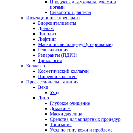
Продукты для ухода за руками и
ногами
Сыворотки для тела
Инъекционные препараты
Биоревитализанты
Дренаж
Липолиз
Лифтинг
Маски после процедур (стерильные)
Ревитализация
Репаранты (ПДРН)
Трихология
Коллаген
Косметический коллаген
Пищевой коллаген
Профессиональная линия
Веки
Уход
Лицо
Глубокое очищение
Демакияж
Маски для лица
Средства для аппартных процедур
Тонизация
Уход по типу кожи и проблеме