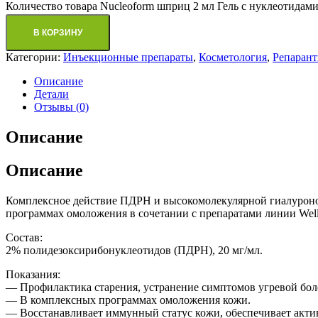
Количество товара Nucleoform шприц 2 мл Гель с нуклеотида
В КОРЗИНУ
Категории:
Инъекционные препараты
,
Косметология
,
Репаран
Описание
Детали
Отзывы (0)
Описание
Описание
Комплексное действие ПДРН и высокомолекулярной гиалуроно
программах омоложения в сочетании с препаратами линии Well
Состав:
2% полидезоксирибонуклеотидов (ПДРН), 20 мг/мл.
Показания:
— Профилактика старения, устранение симптомов угревой бол
— В комплексных программах омоложения кожи.
— Восстанавливает иммунный статус кожи, обеспечивает акти