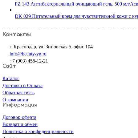
PZ 143 Антибактериальный очищающий гель, 500 мл/Acne - 
DK 029 Питательный крем для чувствительной кожи с куп
Контакты
г. Краснодар, ул. Зиповская 5, офис 104
info@beauty-yg.ru
+7 (903) 455-12-21
Сайт
Каталог
Доставка и Оплата
Обратная связь
О компании
Информация
Договор-оферта
Возврат и обмен
Политика о конфиденциальности