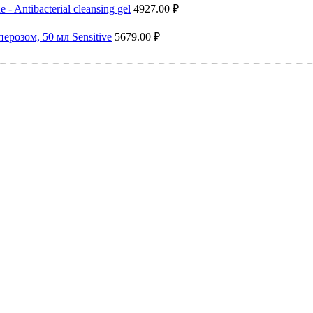
Antibacterial cleansing gel
4927.00
₽
ерозом, 50 мл Sensitive
5679.00
₽