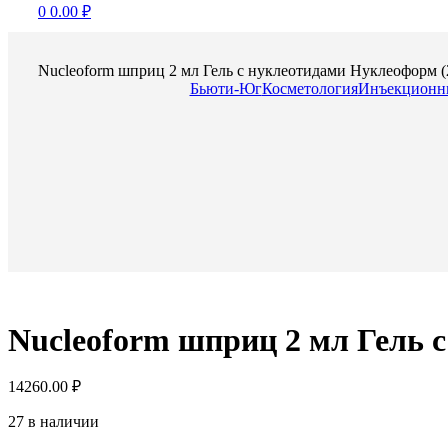
0
0.00
₽
Nucleoform шприц 2 мл Гель с нуклеотидами Нуклеоформ
Бьюти-Юг
Косметология
Инъекционн
Nucleoform шприц 2 мл Гель
14260.00
₽
27 в наличии