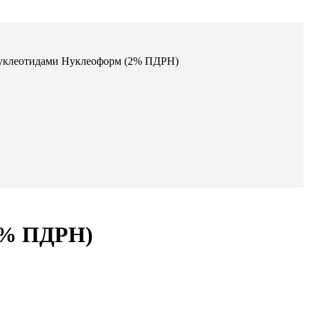
 нуклеотидами Нуклеоформ (2% ПДРН)
(2% ПДРН)