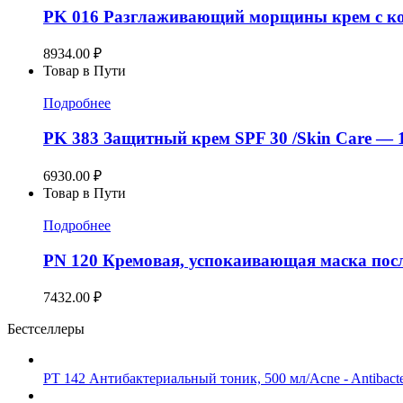
PK 016 Разглаживающий морщины крем с кол
8934.00
₽
Товар в Пути
Подробнее
PK 383 Защитный крем SPF 30 /Skin Care — 
6930.00
₽
Товар в Пути
Подробнее
PN 120 Кремовая, успокаивающая маска пос
7432.00
₽
Бестселлеры
PT 142 Антибактериальный тоник, 500 мл/Acne - Antibacter