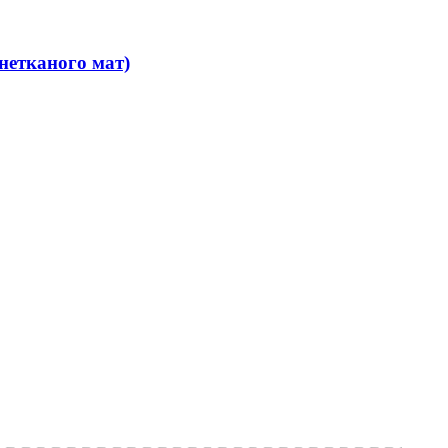
нетканого мат)