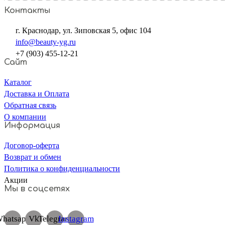
Контакты
г. Краснодар, ул. Зиповская 5, офис 104
info@beauty-yg.ru
+7 (903) 455-12-21
Сайт
Каталог
Доставка и Оплата
Обратная связь
О компании
Информация
Договор-оферта
Возврат и обмен
Политика о конфиденциальности
Акции
Мы в соцсетях
hatsapp
Vk
Telegram
Instagram