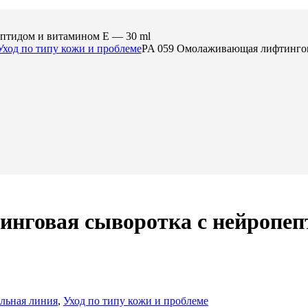
птидом и витамином Е — 30 ml
Уход по типу кожи и проблеме
PA 059 Омолаживающая лифтингов
нговая сыворотка с нейропеп
льная линия
,
Уход по типу кожи и проблеме