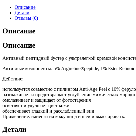
Описание
Детали
Отзывы (0)
Описание
Описание
Активный пептидный бустер с ультралегкой кремовой консис
Активные компоненты: 5% Argireline®peptide, 1% Ester Retino
Действие:
используется совместно с пилингом Anti-Age Peel с 10% ферул
разглаживает и предотвращает углубление мимических морщи
омолаживает и защищает от фотостарения
осветляет и улучшает цвет кожи
обеспечивает гладкий и расслабленный вид
Применение: нанести на кожу лица и шеи и вмассировать.
Детали