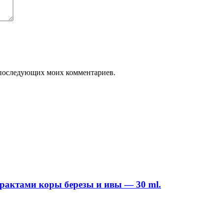
ля последующих моих комментариев.
трактами коры березы и ивы — 30 ml.