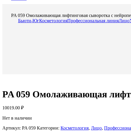
PA 059 Омолаживающая лифтинговая сыворотка с нейропе
Бьюти-Юг
Косметология
Профессиональная линия
Лицо
PA 059 Омолаживающая лифти
10019.00
₽
Нет в наличии
Артикул:
PA 059
Категории:
Косметология
,
Лицо
,
Профессиона