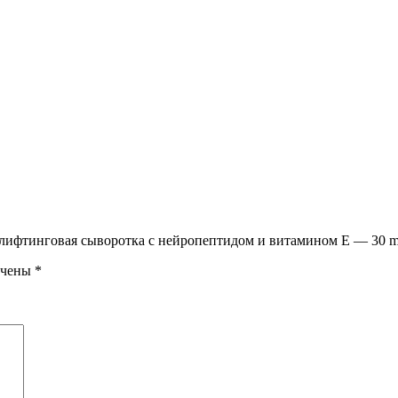
 лифтинговая сыворотка с нейропептидом и витамином Е — 30 m
ечены
*