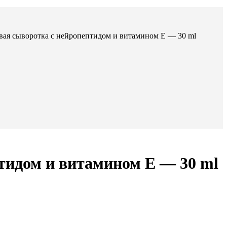
ая сыворотка с нейропептидом и витамином Е — 30 ml
тидом и витамином Е — 30 ml