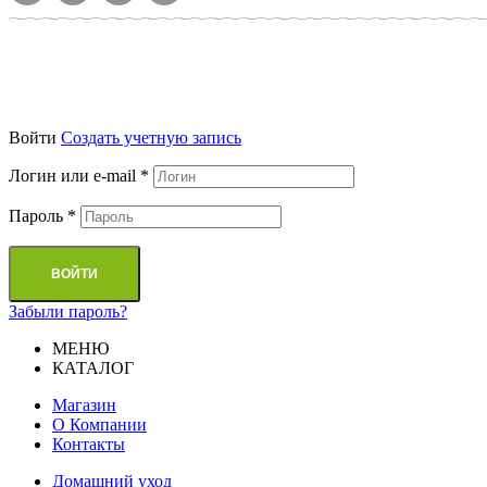
Войти
Cоздать учетную запись
Логин или e-mail
*
Пароль
*
ВОЙТИ
Забыли пароль?
МЕНЮ
КАТАЛОГ
Магазин
О Компании
Контакты
Домашний уход