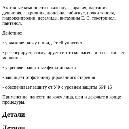
Активные компоненты: календула, аралия, мартиния
душистая, лакричник, люцерна, гибискус, почки тополя,
гидроксипролин, церамиды, витамины E, C, токотринол,
пантенол.
Действие:
• увлажняет кожу и придаёт ей упругость
• регенерирует, стимулирует синтез коллагена и разглаживает
морщины
• укрепляет защитные функции кожи
• защищает от фотоиндуцированного старения
• обеспечивает защиту от УФ с уровнем защиты SPF 15
Применение: нанести на кожу лица, шеи и декольте в конце
процедуры.
Детали
Детали