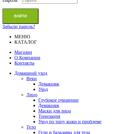
Пароль
*
ВОЙТИ
Забыли пароль?
МЕНЮ
КАТАЛОГ
Магазин
О Компании
Контакты
Домашний уход
Веки
Демакияж
Уход
Лицо
Глубокое очищение
Демакияж
Маски для лица
Тонизация
Уход по типу кожи и проблеме
Тело
Гели и бальзамы для тела