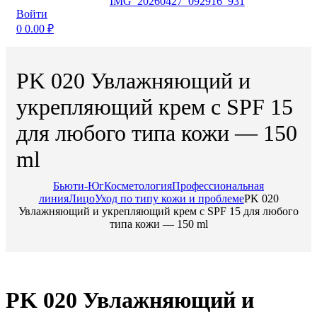
Войти
0
0.00
₽
PK 020 Увлажняющий и
укрепляющий крем с SPF 15
для любого типа кожи — 150
ml
Бьюти-Юг
Косметология
Профессиональная
линия
Лицо
Уход по типу кожи и проблеме
PK 020
Увлажняющий и укрепляющий крем с SPF 15 для любого
типа кожи — 150 ml
PK 020 Увлажняющий и