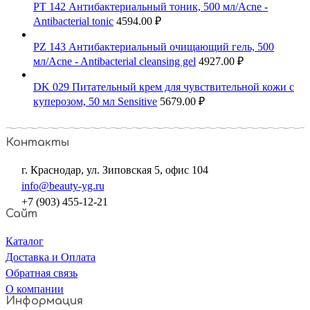
PT 142 Антибактериальный тоник, 500 мл/Acne -
Antibacterial tonic
4594.00
₽
PZ 143 Антибактериальный очищающий гель, 500
мл/Acne - Antibacterial cleansing gel
4927.00
₽
DK 029 Питательный крем для чувствительной кожи с
куперозом, 50 мл Sensitive
5679.00
₽
Контакты
г. Краснодар, ул. Зиповская 5, офис 104
info@beauty-yg.ru
+7 (903) 455-12-21
Сайт
Каталог
Доставка и Оплата
Обратная связь
О компании
Информация