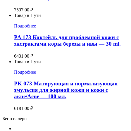
7597.00
₽
Товар в Пути
Подробнее
PA 173 Коктейль для проблемной кожи с
экстрактами коры березы и ивы — 30 ml.
6431.00
₽
Товар в Пути
Подробнее
PK 073 Матирующая и нормализующая
эмульсия для жирной кожи и кожи с
акне/Acne — 100 мл.
6181.00
₽
Бестселлеры