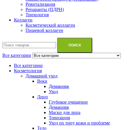
Ревитализация
Репаранты (ПДРН)
Трихология
Коллаген
Косметический коллаген
Пищевой коллаген
Искать:
ПОИСК
Все категории
Все категории
Косметология
Домашний уход
Веки
Демакияж
Уход
Лицо
Глубокое очищение
Демакияж
Маски для лица
Тонизация
Уход по типу кожи и проблеме
Тело