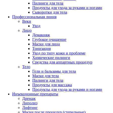
Пилинги для тела
Продукты для ухода за руками и ногами
Сыворотки для тела
Профессиональная линия
Веки
Уход
Лицо
Демакияж
Глубокое очищение
Маски для лица
Тонизация
Уход по типу кожи и проблеме
Химические пилинги
Средства для аппартных процедур
Тело
Гели и бальзамы для тела
Маски для тела
Пилинги для тела
Продукты для массажа
Продукты для ухода за руками и ногами
Инъекционные препараты
Дренаж
Липолиз
Лифтинг
Маски после процедур (стерильные)