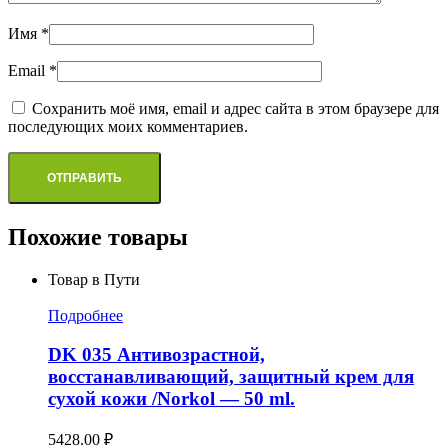
Имя
*
Email
*
Сохранить моё имя, email и адрес сайта в этом браузере для
последующих моих комментариев.
Похожие товары
Товар в Пути
Подробнее
DK 035 Антивозрастной,
восстанавливающий, защитный крем для
сухой кожи /Norkol — 50 ml.
5428.00
₽