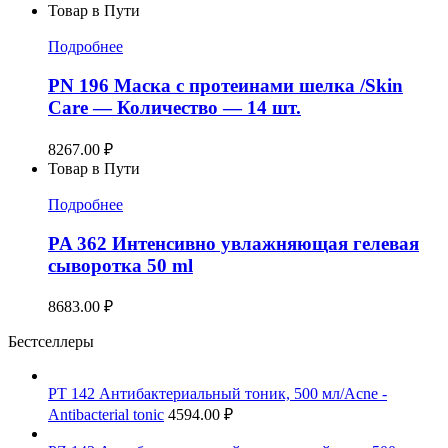
Товар в Пути
Подробнее
PN 196 Маска с протеинами шелка /Skin
Care — Количество — 14 шт.
8267.00
₽
Товар в Пути
Подробнее
PA 362 Интенсивно увлажняющая гелевая
сыворотка 50 ml
8683.00
₽
Бестселлеры
PT 142 Антибактериальный тоник, 500 мл/Acne -
Antibacterial tonic
4594.00
₽