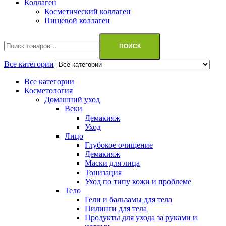
Коллаген
Косметический коллаген
Пищевой коллаген
Искать:
ПОИСК
Все категории
Все категории
Косметология
Домашний уход
Веки
Демакияж
Уход
Лицо
Глубокое очищение
Демакияж
Маски для лица
Тонизация
Уход по типу кожи и проблеме
Тело
Гели и бальзамы для тела
Пилинги для тела
Продукты для ухода за руками и