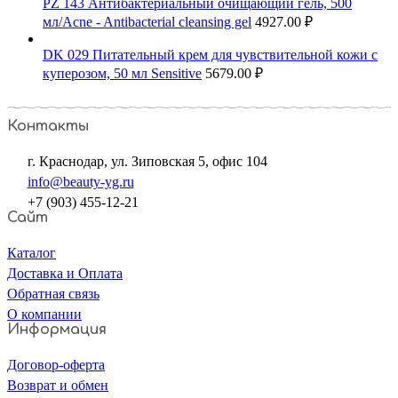
PZ 143 Антибактериальный очищающий гель, 500
мл/Acne - Antibacterial cleansing gel
4927.00
₽
DK 029 Питательный крем для чувствительной кожи с
куперозом, 50 мл Sensitive
5679.00
₽
Контакты
г. Краснодар, ул. Зиповская 5, офис 104
info@beauty-yg.ru
+7 (903) 455-12-21
Сайт
Каталог
Доставка и Оплата
Обратная связь
О компании
Информация
Договор-оферта
Возврат и обмен