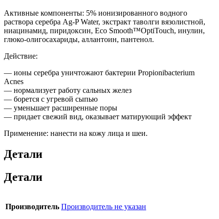
Активные компоненты: 5% ионизированного водного
раствора серебра Ag-P Water, экстракт таволги вязолистной,
ниацинамид, пиридоксин, Eco Smooth™OptiTouch, инулин,
глюко-олигосахариды, аллантоин, пантенол.
Действие:
— ионы серебра уничтожают бактерии Propionibacterium
Acnes
— нормализует работу сальных желез
— борется с угревой сыпью
— уменьшает расширенные поры
— придает свежий вид, оказывает матирующий эффект
Применение: нанести на кожу лица и шеи.
Детали
Детали
Производитель
Производитель не указан