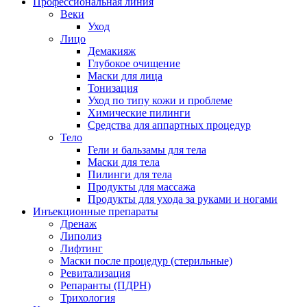
Профессиональная линия
Веки
Уход
Лицо
Демакияж
Глубокое очищение
Маски для лица
Тонизация
Уход по типу кожи и проблеме
Химические пилинги
Средства для аппартных процедур
Тело
Гели и бальзамы для тела
Маски для тела
Пилинги для тела
Продукты для массажа
Продукты для ухода за руками и ногами
Инъекционные препараты
Дренаж
Липолиз
Лифтинг
Маски после процедур (стерильные)
Ревитализация
Репаранты (ПДРН)
Трихология