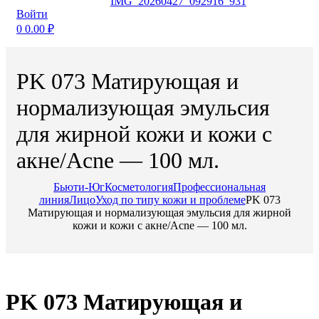
Войти
0
0.00
₽
PK 073 Матирующая и
нормализующая эмульсия
для жирной кожи и кожи с
акне/Acne — 100 мл.
Бьюти-Юг
Косметология
Профессиональная
линия
Лицо
Уход по типу кожи и проблеме
PK 073
Матирующая и нормализующая эмульсия для жирной
кожи и кожи с акне/Acne — 100 мл.
PK 073 Матирующая и