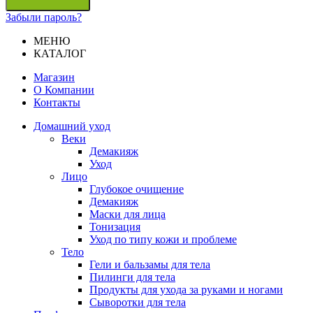
Забыли пароль?
МЕНЮ
КАТАЛОГ
Магазин
О Компании
Контакты
Домашний уход
Веки
Демакияж
Уход
Лицо
Глубокое очищение
Демакияж
Маски для лица
Тонизация
Уход по типу кожи и проблеме
Тело
Гели и бальзамы для тела
Пилинги для тела
Продукты для ухода за руками и ногами
Сыворотки для тела