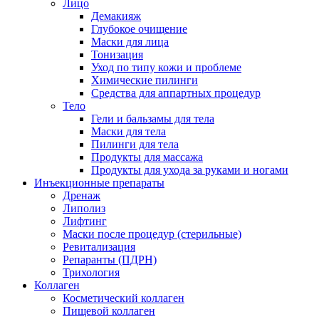
Лицо
Демакияж
Глубокое очищение
Маски для лица
Тонизация
Уход по типу кожи и проблеме
Химические пилинги
Средства для аппартных процедур
Тело
Гели и бальзамы для тела
Маски для тела
Пилинги для тела
Продукты для массажа
Продукты для ухода за руками и ногами
Инъекционные препараты
Дренаж
Липолиз
Лифтинг
Маски после процедур (стерильные)
Ревитализация
Репаранты (ПДРН)
Трихология
Коллаген
Косметический коллаген
Пищевой коллаген