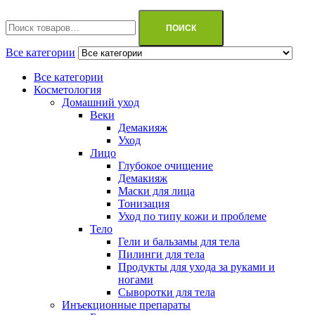
Искать:
ПОИСК
Все категории
Все категории
Косметология
Домашний уход
Веки
Демакияж
Уход
Лицо
Глубокое очищение
Демакияж
Маски для лица
Тонизация
Уход по типу кожи и проблеме
Тело
Гели и бальзамы для тела
Пилинги для тела
Продукты для ухода за руками и
ногами
Сыворотки для тела
Инъекционные препараты