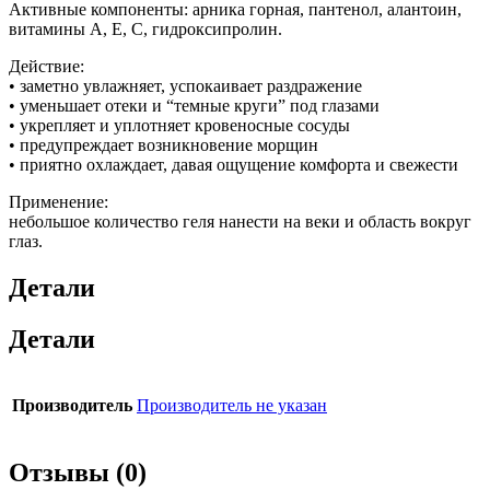
Активные компоненты: арника горная, пантенол, алантоин,
витамины A, E, C, гидроксипролин.
Действие:
• заметно увлажняет, успокаивает раздражение
• уменьшает отеки и “темные круги” под глазами
• укрепляет и уплотняет кровеносные сосуды
• предупреждает возникновение морщин
• приятно охлаждает, давая ощущение комфорта и свежести
Применение:
небольшое количество геля нанести на веки и область вокруг
глаз.
Детали
Детали
Производитель
Производитель не указан
Отзывы (0)