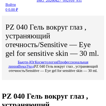
Войти
0
0.00
₽
PZ 040 Гель вокруг глаз ,
устраняющий
отечность/Sensitive — Eye
gel for sensitive skin — 30 ml.
Бьюти-Юг
Косметология
Профессиональная
линия
Веки
Уход
PZ 040 Гель вокруг глаз , устраняющий
отечность/Sensitive — Eye gel for sensitive skin — 30 ml.
PZ 040 Гель вокруг глаз ,
устраняющий