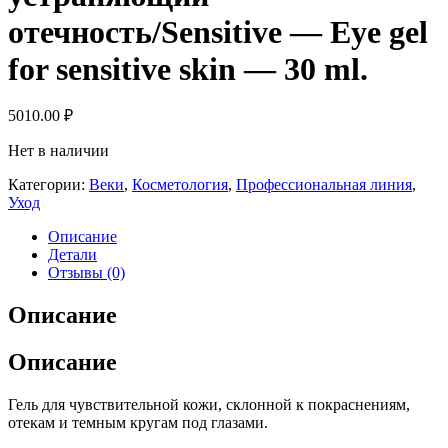
отечность/Sensitive — Eye gel
for sensitive skin — 30 ml.
5010.00
₽
Нет в наличии
Категории:
Веки
,
Косметология
,
Профессиональная линия
,
Уход
Описание
Детали
Отзывы (0)
Описание
Описание
Гель для чувствительной кожи, склонной к покраснениям,
отекам и темным кругам под глазами.