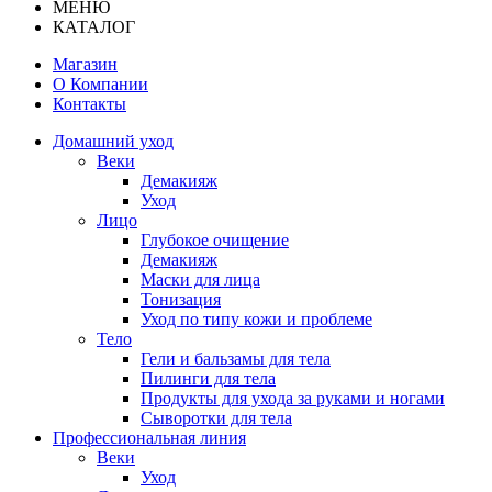
МЕНЮ
КАТАЛОГ
Магазин
О Компании
Контакты
Домашний уход
Веки
Демакияж
Уход
Лицо
Глубокое очищение
Демакияж
Маски для лица
Тонизация
Уход по типу кожи и проблеме
Тело
Гели и бальзамы для тела
Пилинги для тела
Продукты для ухода за руками и ногами
Сыворотки для тела
Профессиональная линия
Веки
Уход