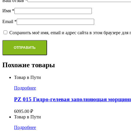
Ваш отзыв
*
Имя
*
Email
*
Сохранить моё имя, email и адрес сайта в этом браузере д
Похожие товары
Товар в Пути
Подробнее
PZ 015 Гидро-гелевая заполняющая морщины с
6095.00
₽
Товар в Пути
Подробнее