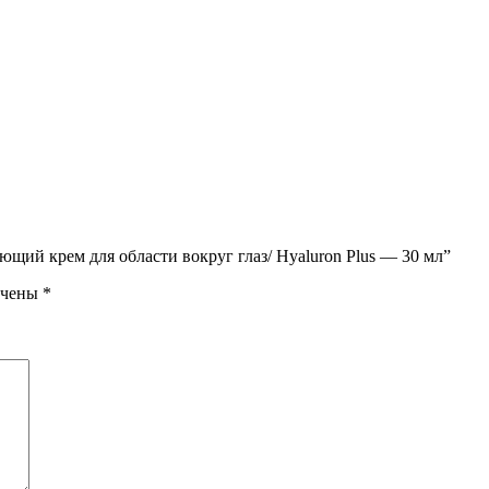
ющий крем для области вокруг глаз/ Hyaluron Plus — 30 мл”
ечены
*