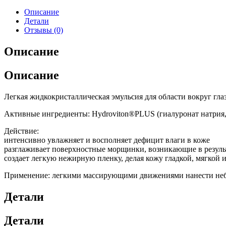
Описание
Детали
Отзывы (0)
Описание
Описание
Легкая жидкокристаллическая эмульсия для области вокруг гл
Активные ингредиенты: Hydroviton®PLUS (гиалуронат натрия, 
Действие:
интенсивно увлажняет и восполняет дефицит влаги в коже
разглаживает поверхностные морщинки, возникающие в результа
создает легкую нежирную пленку, делая кожу гладкой, мягкой 
Применение: легкими массирующими движениями нанести небол
Детали
Детали