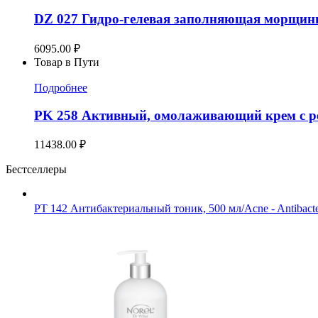
DZ 027 Гидро-гелевая заполняющая морщины 
6095.00
₽
Товар в Пути
Подробнее
PK 258 Активный, омолаживающий крем с ре
11438.00
₽
Бестселлеры
PT 142 Антибактериальный тоник, 500 мл/Acne - Antibacter