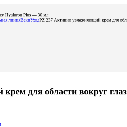
/ Hyaluron Plus — 30 мл
ная линия
Веки
Уход
PZ 237 Активно увлажняющий крем для облас
крем для области вокруг глаз/
д