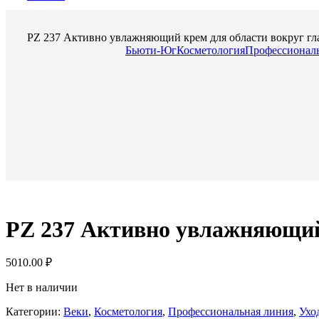
PZ 237 Активно увлажняющий крем для области вокруг глаз
Бьюти-Юг
Косметология
Профессиональ
PZ 237 Активно увлажняющий 
5010.00
₽
Нет в наличии
Категории:
Веки
,
Косметология
,
Профессиональная линия
,
Ухо