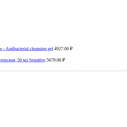
Antibacterial cleansing gel
4927.00
₽
ерозом, 50 мл Sensitive
5679.00
₽