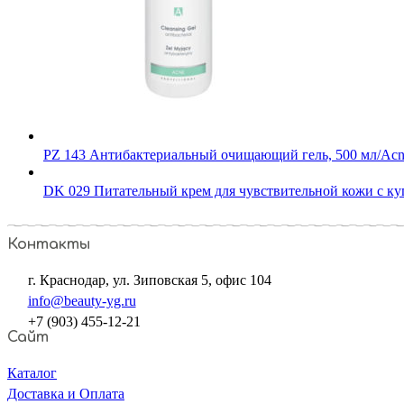
PZ 143 Антибактериальный очищающий гель, 500 мл/Acne - 
DK 029 Питательный крем для чувствительной кожи с куп
Контакты
г. Краснодар, ул. Зиповская 5, офис 104
info@beauty-yg.ru
+7 (903) 455-12-21
Сайт
Каталог
Доставка и Оплата