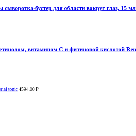
сыворотка-бустер для области вокруг глаз, 15 мл
тинолом, витамином С и фитиновой кислотой Rene
ial tonic
4594.00
₽