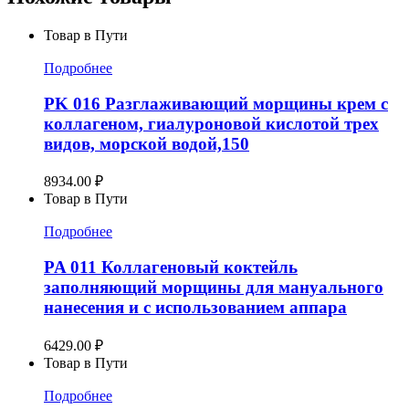
Товар в Пути
Подробнее
PK 016 Разглаживающий морщины крем с
коллагеном, гиалуроновой кислотой трех
видов, морской водой,150
8934.00
₽
Товар в Пути
Подробнее
PA 011 Коллагеновый коктейль
заполняющий морщины для мануального
нанесения и с использованием аппара
6429.00
₽
Товар в Пути
Подробнее