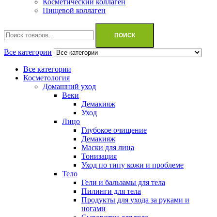
Косметический коллаген
Пищевой коллаген
Искать:
ПОИСК
Все категории
Все категории
Косметология
Домашний уход
Веки
Демакияж
Уход
Лицо
Глубокое очищение
Демакияж
Маски для лица
Тонизация
Уход по типу кожи и проблеме
Тело
Гели и бальзамы для тела
Пилинги для тела
Продукты для ухода за руками и
ногами