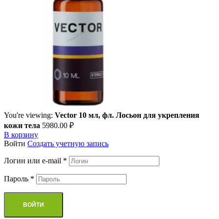
You're viewing:
Vector 10 мл, фл. Лосьон для укрепления
кожи тела
5980.00
₽
В корзину
Войти
Cоздать учетную запись
Логин или e-mail
*
Пароль
*
ВОЙТИ