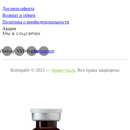
Договор-оферта
Возврат и обмен
Политика о конфиденциальности
Акции
Мы в соцсетях
hatsapp
Vk
Telegram
Instagram
Копирайт © 2021 —
beauty-yg.ru.
Все права защищены