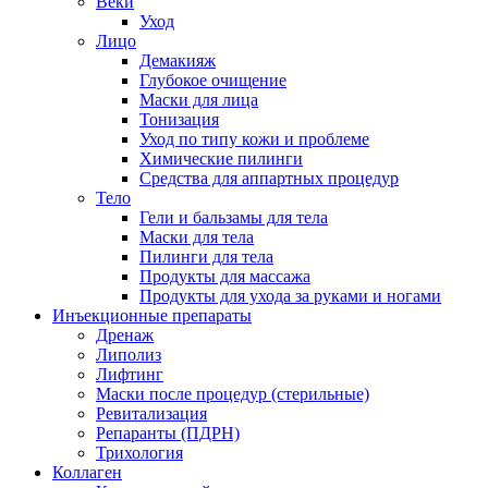
Веки
Уход
Лицо
Демакияж
Глубокое очищение
Маски для лица
Тонизация
Уход по типу кожи и проблеме
Химические пилинги
Средства для аппартных процедур
Тело
Гели и бальзамы для тела
Маски для тела
Пилинги для тела
Продукты для массажа
Продукты для ухода за руками и ногами
Инъекционные препараты
Дренаж
Липолиз
Лифтинг
Маски после процедур (стерильные)
Ревитализация
Репаранты (ПДРН)
Трихология
Коллаген