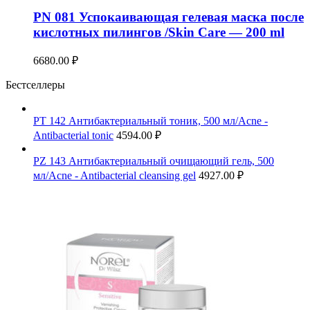
PN 081 Успокаивающая гелевая маска после
кислотных пилингов /Skin Care — 200 ml
6680.00
₽
Бестселлеры
PT 142 Антибактериальный тоник, 500 мл/Acne -
Antibacterial tonic
4594.00
₽
PZ 143 Антибактериальный очищающий гель, 500
мл/Acne - Antibacterial cleansing gel
4927.00
₽